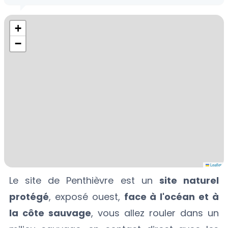
+
−
Leaflet
Le site de Penthièvre est un
site naturel
protégé
, exposé ouest,
face à l'océan et à
la côte sauvage
, vous allez rouler dans un