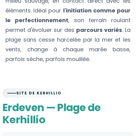
milieu sauvage, en contact direct avec les
éléments. Idéal pour
l'initiation comme pour
le perfectionnement
, son terrain roulant
permet d'évoluer sur des
parcours variés
. La
plage sans cesse harcelée par la mer et les
vents, change à chaque marée basse,
parfois sèche, parfois mouillée.
SITE DE KERHILLIO
Erdeven — Plage de
Kerhillio