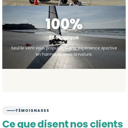
100%
Écologique
Seul le vent vous propulse — une expérience sportive
en harmonie avec la nature.
TÉMOIGNAGES
Ce que disent nos clients