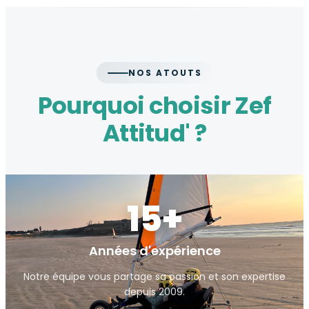
NOS ATOUTS
Pourquoi choisir Zef
Attitud' ?
15+
Années d'expérience
Notre équipe vous partage sa passion et son expertise
depuis 2009.