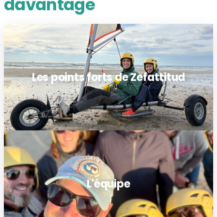
davantage
Les points forts de Zefattitud
L'équipe