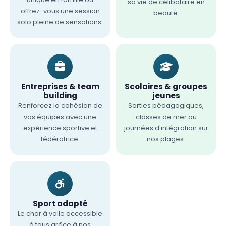
sa vie de célibataire en
offrez-vous une session
beauté.
solo pleine de sensations.
Entreprises & team
Scolaires & groupes
building
jeunes
Renforcez la cohésion de
Sorties pédagogiques,
vos équipes avec une
classes de mer ou
expérience sportive et
journées d'intégration sur
fédératrice.
nos plages.
Sport adapté
Le char à voile accessible
à tous grâce à nos