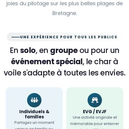
joies du pilotage sur les plus belles plages de
Bretagne.
UNE EXPÉRIENCE POUR TOUS LES PUBLICS
En
solo
, en
groupe
ou pour un
événement spécial
, le char à
voile s'adapte à toutes les envies.
Individuels &
EVG / EVJF
familles
Une activité originale et
Partagez un moment
mémorable pour enterrer
unique en famille ou