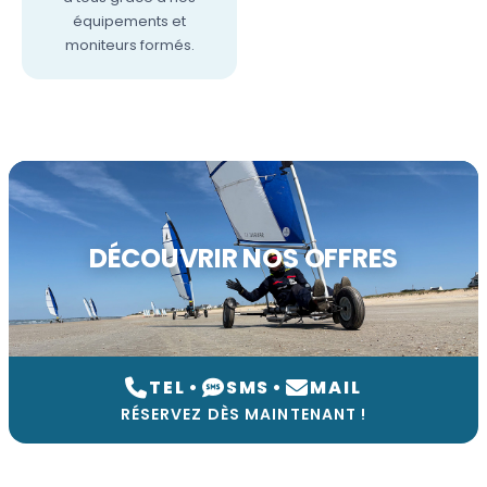
équipements et
moniteurs formés.
DÉCOUVRIR NOS OFFRES
TEL
•
SMS
•
MAIL
RÉSERVEZ DÈS MAINTENANT !